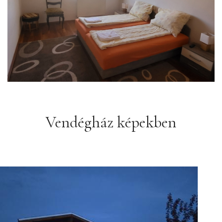
Vendégház képekben